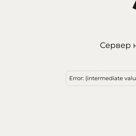
Сервер н
Error: (intermediate val