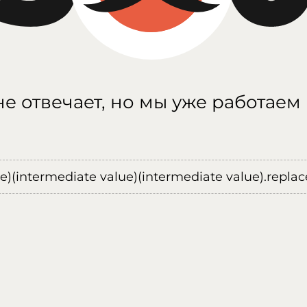
е отвечает, но мы уже работаем
ue)(intermediate value)(intermediate value).replace