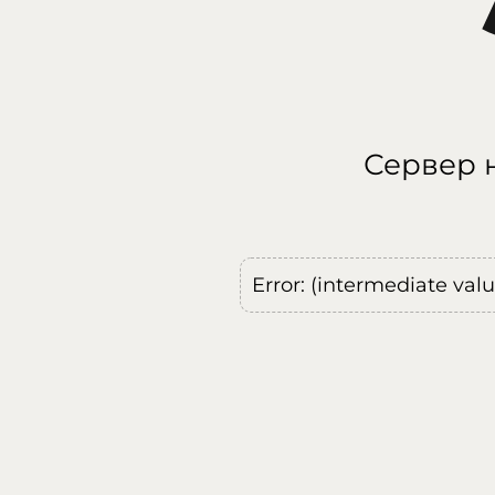
Сервер н
Error: (intermediate val