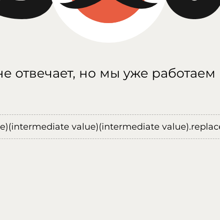
е отвечает, но мы уже работаем
ue)(intermediate value)(intermediate value).replace