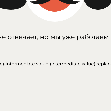
е отвечает, но мы уже работаем
ue)(intermediate value)(intermediate value).replace