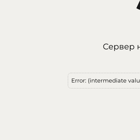
Сервер н
Error: (intermediate val