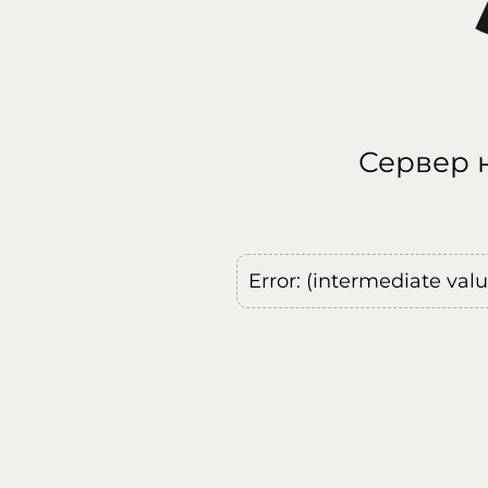
Сервер н
Error: (intermediate val