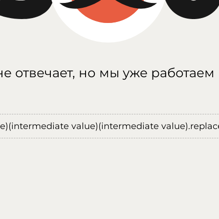
е отвечает, но мы уже работаем
ue)(intermediate value)(intermediate value).replace